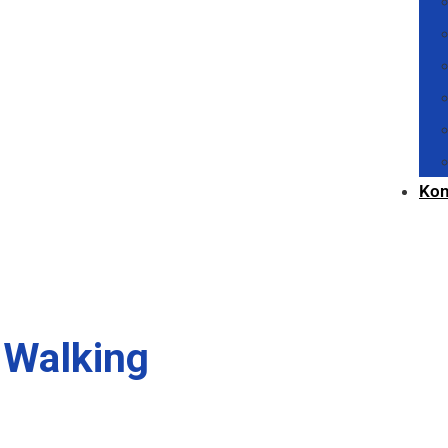
Kon
 Walking