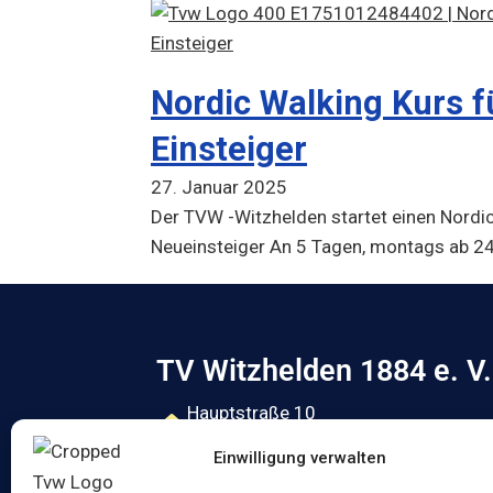
Nordic Walking Kurs f
Einsteiger
27. Januar 2025
Der TVW -Witzhelden startet einen Nordic
Neueinsteiger An 5 Tagen, montags ab 2
TV Witzhelden 1884 e. V.
Hauptstraße 10
42799 Leichlingen
Einwilligung verwalten