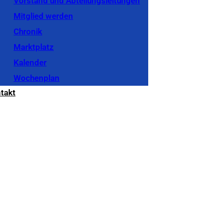
Vorstand und Abteilungsleitungen
Mitglied werden
Chronik
Marktplatz
Kalender
Wochenplan
takt