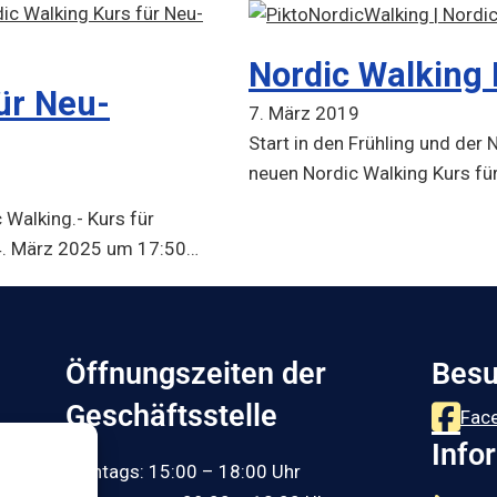
Nordic Walking
ür Neu-
7. März 2019
Start in den Frühling und der 
neuen Nordic Walking Kurs fü
 Walking.- Kurs für
4. März 2025 um 17:50…
Öffnungszeiten der
Besu
Geschäftsstelle
Fac
Info
Montags: 15:00 – 18:00 Uhr