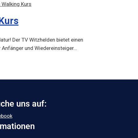
 Kurs
Natur! Der TV Witzhelden bietet einen
r Anfänger und Wiedereinsteiger…
che uns auf:
ebook
rmationen