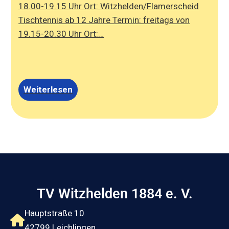
18.00-19.15 Uhr Ort: Witzhelden/Flamerscheid
Tischtennis ab 12 Jahre Termin: freitags von
19.15-20.30 Uhr Ort:…
Weiterlesen
TV Witzhelden 1884 e. V.
Hauptstraße 10
42799 Leichlingen