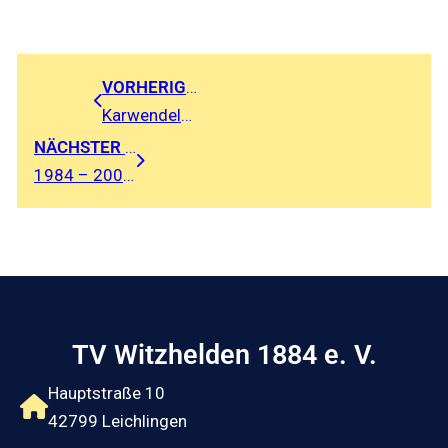
VORHERIGER BEITRAG
Karwendelmarsch 2017
NÄCHSTER BEITRAG
1984 – 2009 | Aufbruch ins neue Jahrhundert
TV Witzhelden 1884 e. V.
Hauptstraße 10
42799 Leichlingen