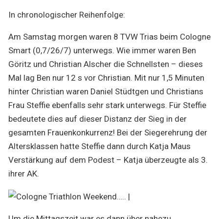
In chronologischer Reihenfolge:
Am Samstag morgen waren 8 TVW Trias beim Cologne
Smart (0,7/26/7) unterwegs. Wie immer waren Ben
Göritz und Christian Alscher die Schnellsten – dieses
Mal lag Ben nur 12 s vor Christian. Mit nur 1,5 Minuten
hinter Christian waren Daniel Stüdtgen und Christians
Frau Steffie ebenfalls sehr stark unterwegs. Für Steffie
bedeutete dies auf dieser Distanz der Sieg in der
gesamten Frauenkonkurrenz! Bei der Siegerehrung der
Altersklassen hatte Steffie dann durch Katja Maus
Verstärkung auf dem Podest – Katja überzeugte als 3.
ihrer AK.
Um die Mittagszeit war es dann über nahezu