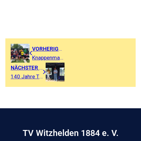
VORHERIGER BEITRAG
Knappenman – Der Triathlon in der Lausitz
NÄCHSTER BEITRAG
140 Jahre TVW – Vereint im Dorf
TV Witzhelden 1884 e. V.