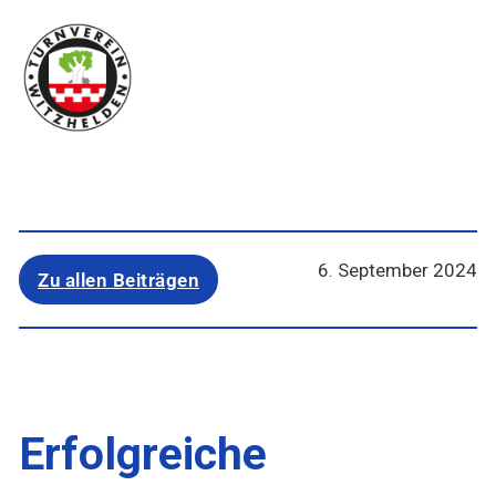
6. September 2024
Zu allen Beiträgen
Erfolgreiche