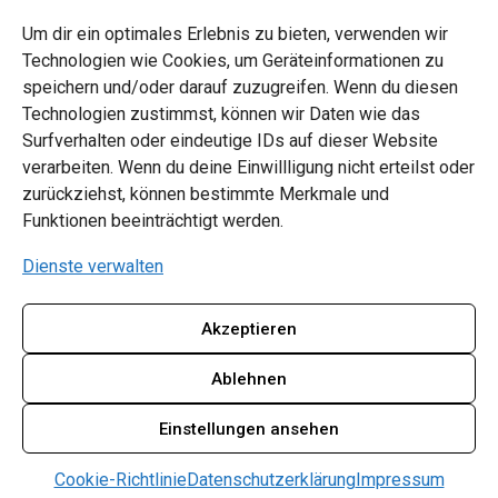
Um dir ein optimales Erlebnis zu bieten, verwenden wir
Informationen
Technologien wie Cookies, um Geräteinformationen zu
speichern und/oder darauf zuzugreifen. Wenn du diesen
Datenschutz
Technologien zustimmst, können wir Daten wie das
Surfverhalten oder eindeutige IDs auf dieser Website
Impressum
verarbeiten. Wenn du deine Einwillligung nicht erteilst oder
zurückziehst, können bestimmte Merkmale und
Barrierefrei
Funktionen beeinträchtigt werden.
Dienste verwalten
Satzung
Akzeptieren
Ablehnen
© TV Witzhelden 1884 e. V. | 2025, Gestaltung &
Einstellungen ansehen
Konzept markoon GmbH
Cookie-Richtlinie
Datenschutzerklärung
Impressum