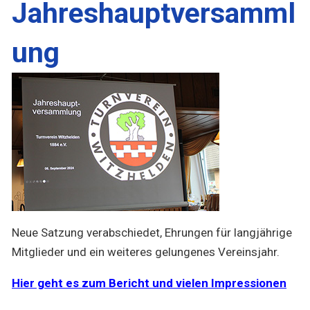
Jahreshauptversamml
ung
Neue Satzung verabschiedet, Ehrungen für langjährige
Mitglieder und ein weiteres gelungenes Vereinsjahr.
Hier geht es zum Bericht und vielen Impressionen