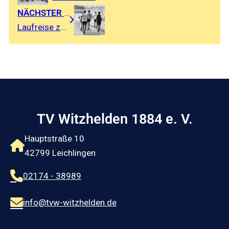
NÄCHSTER BEITRAG
Laufreise zum Einetallauf (Aschersleben)
TV Witzhelden 1884 e. V.
Hauptstraße 10
42799 Leichlingen
02174 - 38989
info@tvw-witzhelden.de