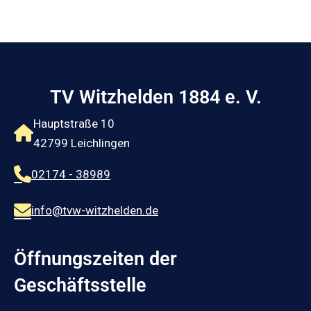
TV Witzhelden 1884 e. V.
Hauptstraße 10
42799 Leichlingen
02174 - 38989
info@tvw-witzhelden.de
Öffnungszeiten der
Geschäftsstelle