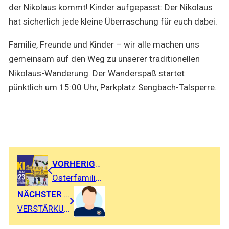
der Nikolaus kommt! Kinder aufgepasst: Der Nikolaus
hat sicherlich jede kleine Überraschung für euch dabei.
Familie, Freunde und Kinder – wir alle machen uns
gemeinsam auf den Weg zu unserer traditionellen
Nikolaus-Wanderung. Der Wanderspaß startet
pünktlich um 15:00 Uhr, Parkplatz Sengbach-Talsperre.
VORHERIGER BEITRAG
Osterfamilienfahrt 2023 zum Kronplatz
NÄCHSTER BEITRAG
VERSTÄRKUNG gesucht!!!