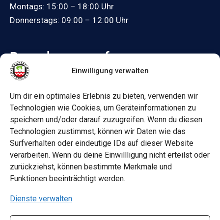
Montags: 15:00 – 18:00 Uhr
Donnerstags: 09:00 – 12:00 Uhr
Besuche uns auf:
Einwilligung verwalten
Facebook
Um dir ein optimales Erlebnis zu bieten, verwenden wir
Informationen
Technologien wie Cookies, um Geräteinformationen zu
speichern und/oder darauf zuzugreifen. Wenn du diesen
Datenschutz
Technologien zustimmst, können wir Daten wie das
Surfverhalten oder eindeutige IDs auf dieser Website
Impressum
verarbeiten. Wenn du deine Einwillligung nicht erteilst oder
zurückziehst, können bestimmte Merkmale und
Barrierefrei
Funktionen beeinträchtigt werden.
Dienste verwalten
Satzung