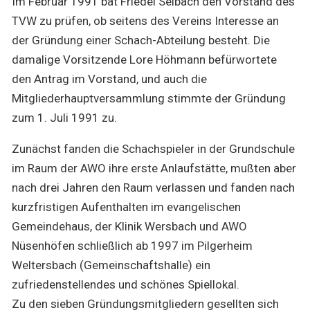
Im Februar 1991 bat Friedel Selbach den Vorstand des
TVW zu prüfen, ob seitens des Vereins Interesse an
der Gründung einer Schach-Abteilung besteht. Die
damalige Vorsitzende Lore Höhmann befürwortete
den Antrag im Vorstand, und auch die
Mitgliederhauptversammlung stimmte der Gründung
zum 1. Juli 1991 zu.
Zunächst fanden die Schachspieler in der Grundschule
im Raum der AWO ihre erste Anlaufstätte, mußten aber
nach drei Jahren den Raum verlassen und fanden nach
kurzfristigen Aufenthalten im evangelischen
Gemeindehaus, der Klinik Wersbach und AWO
Nüsenhöfen schließlich ab 1997 im Pilgerheim
Weltersbach (Gemeinschaftshalle) ein
zufriedenstellendes und schönes Spiellokal.
Zu den sieben Gründungsmitgliedern gesellten sich