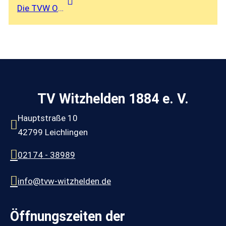
Die TVW Oster-Ralley
TV Witzhelden 1884 e. V.
Hauptstraße 10
42799 Leichlingen
02174 - 38989
info@tvw-witzhelden.de
Öffnungszeiten der