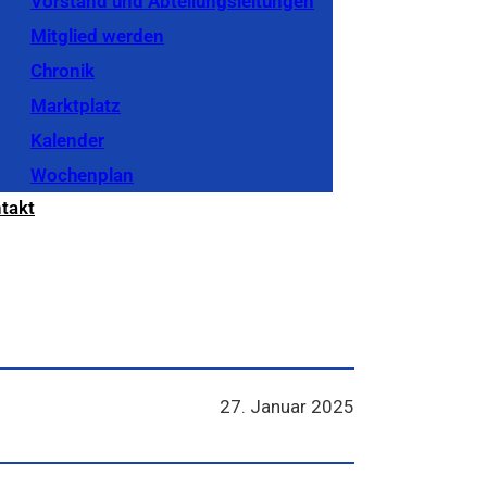
Vorstand und Abteilungsleitungen
Mitglied werden
Chronik
Marktplatz
Kalender
Wochenplan
takt
27. Januar 2025