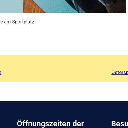
le am Sportplatz
s
Ostersp
Öffnungszeiten der
Besu