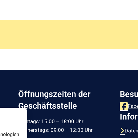
Öffnungszeiten der
Besu
Geschäftsstelle
Fac
Info
Montags: 15:00 – 18:00 Uhr
Donnerstags: 09:00 – 12:00 Uhr
Date
hnologien