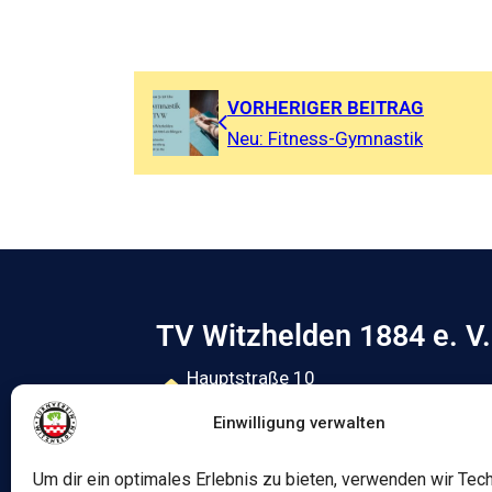
VORHERIGER BEITRAG
Neu: Fitness-Gymnastik
TV Witzhelden 1884 e. V.
Hauptstraße 10
42799 Leichlingen
Einwilligung verwalten
02174 - 38989
Um dir ein optimales Erlebnis zu bieten, verwenden wir Tec