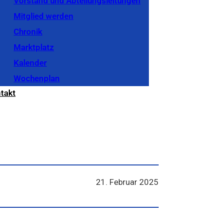
Vorstand und Abteilungsleitungen
Mitglied werden
Chronik
Marktplatz
Kalender
Wochenplan
takt
21. Februar 2025