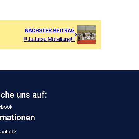
NÄCHSTER BEITRAG
!!!JuJutsu Mitteilung!!!
che uns auf:
ebook
rmationen
nschutz